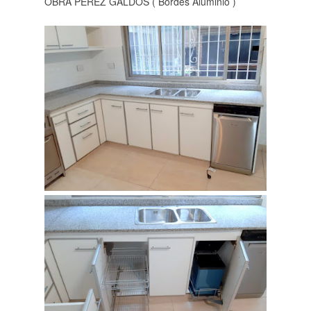
OBRA PEREZ GALDOS ( Bordes Aluminio )