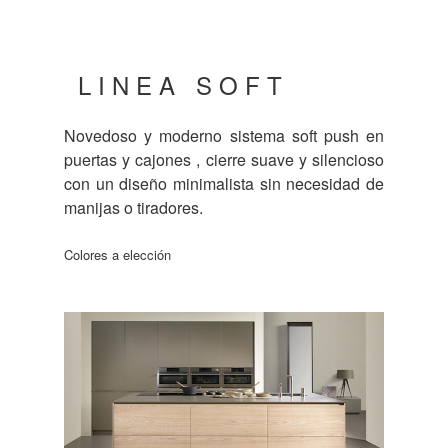
L I N E A S O F T
Novedoso y moderno sistema soft push en
puertas y cajones , cierre suave y silencioso
con un diseño minimalista sin necesidad de
manijas o tiradores.
Colores a elección