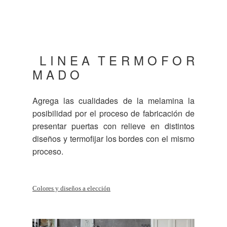
L I N E A T E R M O F O R
M A D O
Agrega las cualidades de la melamina la
posibilidad por el proceso de fabricación de
presentar puertas con relieve en distintos
diseños y termofijar los bordes con el mismo
proceso.
Colores y diseños a elección